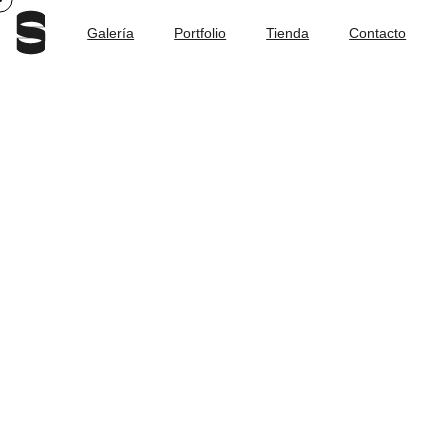
Galería
Portfolio
Tienda
Contacto